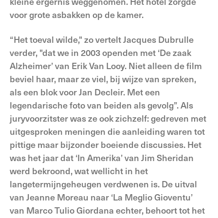
kleine ergernis weggenomen. Het hotel zorgde
voor grote asbakken op de kamer.
“Het toeval wilde," zo vertelt Jacques Dubrulle
verder, "dat we in 2003 openden met ‘De zaak
Alzheimer’ van Erik Van Looy. Niet alleen de film
beviel haar, maar ze viel, bij wijze van spreken,
als een blok voor Jan Decleir. Met een
legendarische foto van beiden als gevolg”. Als
juryvoorzitster was ze ook zichzelf: gedreven met
uitgesproken meningen die aanleiding waren tot
pittige maar bijzonder boeiende discussies. Het
was het jaar dat ‘In Amerika’ van Jim Sheridan
werd bekroond, wat wellicht in het
langetermijngeheugen verdwenen is. De uitval
van Jeanne Moreau naar ‘La Meglio Gioventu’
van Marco Tulio Giordana echter, behoort tot het