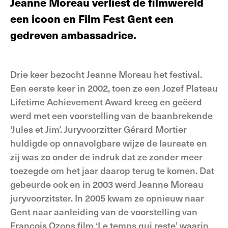
Jeanne Moreau verliest de filmwereld
een icoon en Film Fest Gent een
gedreven ambassadrice.
Drie keer bezocht Jeanne Moreau het festival.
Een eerste keer in 2002, toen ze een Jozef Plateau
Lifetime Achievement Award kreeg en geëerd
werd met een voorstelling van de baanbrekende
‘Jules et Jim’. Juryvoorzitter Gérard Mortier
huldigde op onnavolgbare wijze de laureate en
zij was zo onder de indruk dat ze zonder meer
toezegde om het jaar daarop terug te komen. Dat
gebeurde ook en in 2003 werd Jeanne Moreau
juryvoorzitster. In 2005 kwam ze opnieuw naar
Gent naar aanleiding van de voorstelling van
François Ozons film ‘Le temps qui reste’ waarin