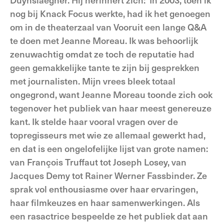
nog bij Knack Focus werkte, had ik het genoegen
om in de theaterzaal van Vooruit een lange Q&A
te doen met Jeanne Moreau. Ik was behoorlijk
zenuwachtig omdat ze toch de reputatie had
geen gemakkelijke tante te zijn bij gesprekken
met journalisten. Mijn vrees bleek totaal
ongegrond, want Jeanne Moreau toonde zich ook
tegenover het publiek van haar meest genereuze
kant. Ik stelde haar vooral vragen over de
topregisseurs met wie ze allemaal gewerkt had,
en dat is een ongelofelijke lijst van grote namen:
van François Truffaut tot Joseph Losey, van
Jacques Demy tot Rainer Werner Fassbinder. Ze
sprak vol enthousiasme over haar ervaringen,
haar filmkeuzes en haar samenwerkingen. Als
een rasactrice bespeelde ze het publiek dat aan