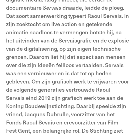
documentaire
Servais
draaide, leidde de ploeg.
Dat soort samenwerking typeert Raoul Servais. In
zijn zoektocht om live action en getekende
animatie naadloos te vermengen botste hij, na
het uitvinden van de Servaisgrafie en de explosie
van de digitalisering, op zijn eigen technische
grenzen. Daarom liet hij dat aspect aan mensen
over die zijn ideeën feilloos vertaalden. Servais
was een vernieuwer en is dat tot op heden
gebleven. Om zijn grafisch werk te vrijwaren voor
de volgende generaties vertrouwde Raoul
Servais eind 2019 zijn grafisch werk toe aan de
Koning Boudewijnstichting. Daarbij speelde zijn
vriend, Jacques Dubrulle, voorzitter van het
Fonds Raoul Sevais en erevoorzitter van Film
Fest Gent, een belangrijke rol. De Stichting ziet