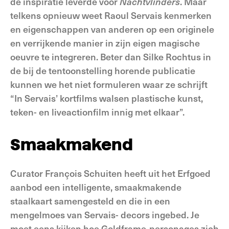
de inspiratie leverde voor
Nachtvlinders
. Maar
telkens opnieuw weet Raoul Servais kenmerken
en eigenschappen van anderen op een originele
en verrijkende manier in zijn eigen magische
oeuvre te integreren. Beter dan Silke Rochtus in
de bij de tentoonstelling horende publicatie
kunnen we het niet formuleren waar ze schrijft
“In Servais’ kortfilms walsen plastische kunst,
teken- en liveactionfilm innig met elkaar”.
Smaakmakend
Curator François Schuiten heeft uit het Erfgoed
aanbod een intelligente, smaakmakende
staalkaart samengesteld en die in een
mengelmoes van Servais- decors ingebed. Je
moet eens kijken hoe Goldframe-personages zich