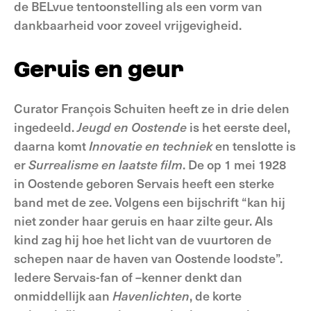
de BELvue tentoonstelling als een vorm van
dankbaarheid voor zoveel vrijgevigheid.
Geruis en geur
Curator François Schuiten heeft ze in drie delen
ingedeeld.
Jeugd en Oostende
is het eerste deel,
daarna komt
Innovatie en techniek
en tenslotte is
er
Surrealisme en laatste film
. De op 1 mei 1928
in Oostende geboren Servais heeft een sterke
band met de zee. Volgens een bijschrift “kan hij
niet zonder haar geruis en haar zilte geur. Als
kind zag hij hoe het licht van de vuurtoren de
schepen naar de haven van Oostende loodste”.
Iedere Servais-fan of –kenner denkt dan
onmiddellijk aan
Havenlichten
, de korte