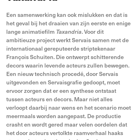
Een samenwerking kan ook mislukken en dat is
het geval bij het draaien van zijn eerste en enige
lange animatiefilm
Taxandria
. Voor dit
ambitieuze project werkt Servais samen met de
internationaal gereputeerde striptekenaar
François Schuiten. Die ontwerpt schitterende
decors waarin levende acteurs zullen bewegen.
Een nieuw technisch procedé, door Servais
uitgevonden en Servaisgrafie gedoopt, moet
ervoor zorgen dat er een synthese ontstaat
tussen acteurs en decors. Maar niet alles
verloopt daarbij naar wens en het scenario moet
meermaals worden aangepast. De productie
crasht en wordt gered maar velen oordelen dat
het door acteurs vertolkte raamverhaal haaks