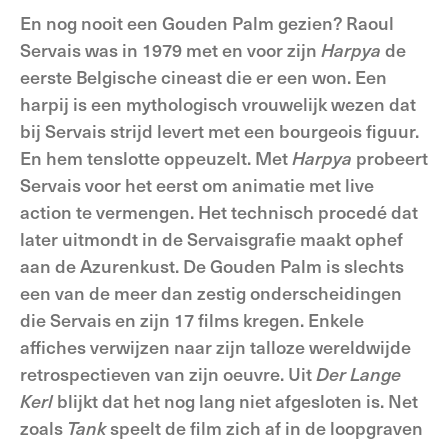
En nog nooit een Gouden Palm gezien? Raoul
Servais was in 1979 met en voor zijn
Harpya
de
eerste Belgische cineast die er een won. Een
harpij is een mythologisch vrouwelijk wezen dat
bij Servais strijd levert met een bourgeois figuur.
En hem tenslotte oppeuzelt. Met
Harpya
probeert
Servais voor het eerst om animatie met live
action te vermengen. Het technisch procedé dat
later uitmondt in de Servaisgrafie maakt ophef
aan de Azurenkust. De Gouden Palm is slechts
een van de meer dan zestig onderscheidingen
die Servais en zijn 17 films kregen. Enkele
affiches verwijzen naar zijn talloze wereldwijde
retrospectieven van zijn oeuvre. Uit
Der Lange
Kerl
blijkt dat het nog lang niet afgesloten is. Net
zoals
Tank
speelt de film zich af in de loopgraven