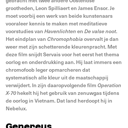
gebracht met twee andere Oostendse
grootheden, Leon Spilliaert en James Ensor. Je
moet voorbij een werk van beide kunstenaars
vooraleer kennis te maken met meditatieve
voorstudies van
Havenlichten
en
De valse noot
.
Het eindplan van
Chromophobia
overvalt je dan
weer met zijn schetterende kleurenpracht. Met
deze film snijdt Servais voor het eerst het thema
oorlog en onderdrukking aan. Hij laat immers een
chromofoob leger opmarcheren dat
systematisch alle kleur uit de maatschappij
verwijdert. In zijn daaropvolgende film
Operation
X-70
hekelt hij het gebruik van zenuwgas tijdens
de oorlog in Vietnam. Dat land herdoopt hij in
Nebelux.
Genereus