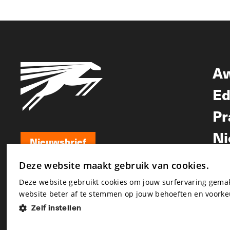
A
Ed
Pr
Ni
Nieuwsbrief
Nieuwsbrief
Deze website maakt gebruik van cookies.
Deze website gebruikt cookies om jouw surfervaring gem
website beter af te stemmen op jouw behoeften en voorke
Zelf instellen