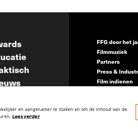
wards
FFG door het ja
Filmmuziek
ucatie
Partners
aktisch
Press & Indust
euws
Film indienen
Film Fest Frien
akkelijker en aangenamer te maken en om de inhoud van de
uren.
Lees verder
hosted by