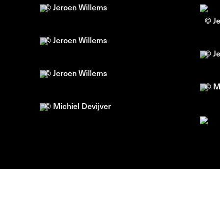
© Jeroen Willems
© J
© Jeroen Willems
© J
© Jeroen Willems
© Mi
© Michiel Devijver