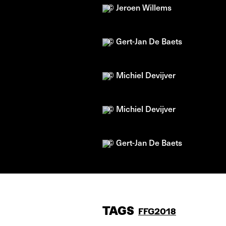
© Jeroen Willems
© Gert-Jan De Baets
© Michiel Devijver
© Michiel Devijver
© Gert-Jan De Baets
TAGS
FFG2018