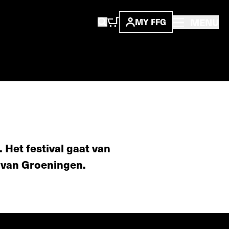
MENU
MY FFG
 Het festival gaat van
 van Groeningen.