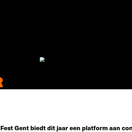
R
 Fest Gent biedt dit jaar een platform aan c