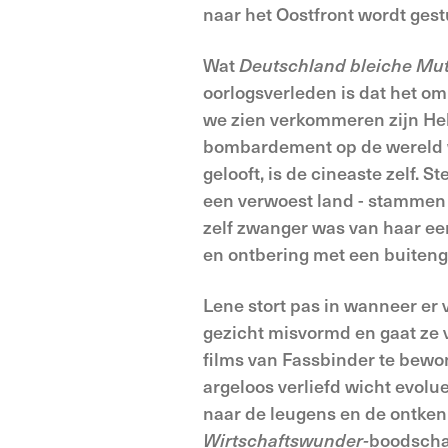
naar het Oostfront wordt gest
Wat
Deutschland bleiche Mut
oorlogsverleden is dat het om
we zien verkommeren zijn Hel
bombardement op de wereld w
gelooft, is de cineaste zelf.
een verwoest land - stammen 
zelf zwanger was van haar ee
en ontbering met een buiteng
Lene stort pas in wanneer er 
gezicht misvormd en gaat ze v
films van Fassbinder te bewo
argeloos verliefd wicht evolu
naar de leugens en de ontke
Wirtschaftswunder-
boodschap