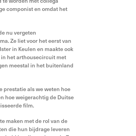
d te worden met collega
ige componist en omdat het
de nu vergeten
. Ze liet voor het eerst van
dster in Keulen en maakte ook
 in het arthousecircuit met
ngen meestal in het buitenland
e prestatie als we weten hoe
 en hoe weigerachtig de Duitse
sseerde film.
 te maken met de rol van de
en die hun bijdrage leveren