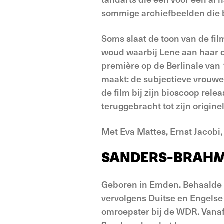
sommige archiefbeelden die 
Soms slaat de toon van de film
woud waarbij Lene aan haar do
première op de Berlinale van 
maakt: de subjectieve vrouwel
de film bij zijn bioscoop rel
teruggebracht tot zijn origine
Met Eva Mattes, Ernst Jacobi
SANDERS-BRAHMS
Geboren in Emden. Behaalde 
vervolgens Duitse en Engelse 
omroepster bij de WDR. Vanaf