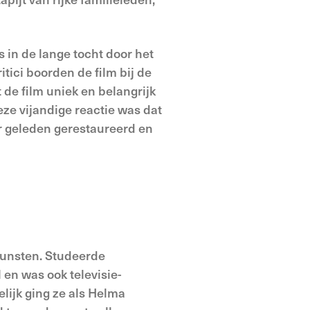
s in de lange tocht door het
tici boorden de film bij de
 de film uniek en belangrijk
eze vijandige reactie was dat
ar geleden gerestaureerd en
Kunsten. Studeerde
 en was ook televisie-
lijk ging ze als Helma