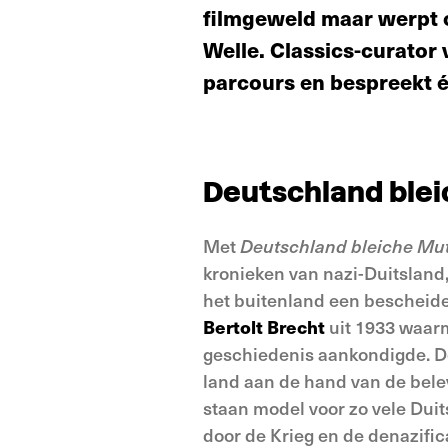
filmgeweld maar werpt o
Welle. Classics-curator 
parcours en bespreekt é
Deutschland blei
Met
Deutschland bleiche Mut
kronieken van nazi-Duitsland
het buitenland een bescheide
Bertolt Brecht
uit 1933 waarm
geschiedenis aankondigde. De
land aan de hand van de bel
staan model voor zo vele Dui
door de Krieg en de denazifica