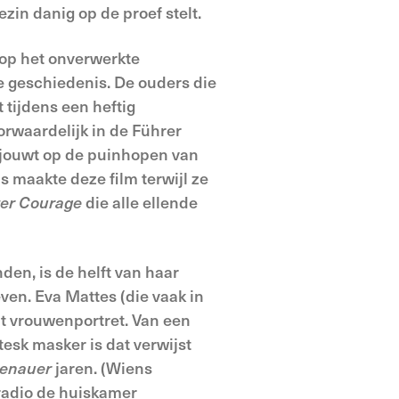
zin danig op de proef stelt.
 op het onverwerkte
e geschiedenis. De ouders die
tijdens een heftig
rwaardelijk in de Führer
 sjouwt op de puinhopen van
 maakte deze film terwijl ze
er Courage
die alle ellende
den, is de helft van haar
ven. Eva Mattes (die vaak in
t vrouwenportret. Van een
tesk masker is dat verwijst
enauer
jaren. (Wiens
 radio de huiskamer