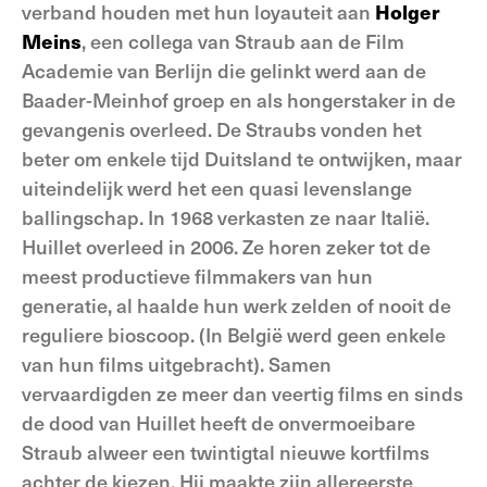
verband houden met hun loyauteit aan
Holger
Meins
, een collega van Straub aan de Film
Academie van Berlijn die gelinkt werd aan de
Baader-Meinhof groep en als hongerstaker in de
gevangenis overleed. De Straubs vonden het
beter om enkele tijd Duitsland te ontwijken, maar
uiteindelijk werd het een quasi levenslange
ballingschap. In 1968 verkasten ze naar Italië.
Huillet overleed in 2006. Ze horen zeker tot de
meest productieve filmmakers van hun
generatie, al haalde hun werk zelden of nooit de
reguliere bioscoop. (In België werd geen enkele
van hun films uitgebracht). Samen
vervaardigden ze meer dan veertig films en sinds
de dood van Huillet heeft de onvermoeibare
Straub alweer een twintigtal nieuwe kortfilms
achter de kiezen. Hij maakte zijn allereerste