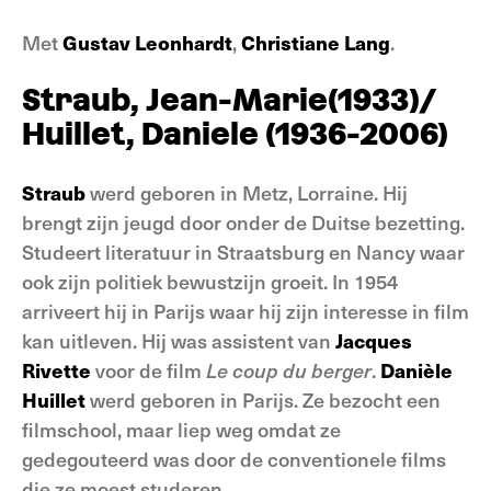
Met
Gustav Leonhardt
,
Christiane Lang
.
Straub, Jean-Marie(1933)/
Huillet, Daniele (1936-2006)
Straub
werd geboren in Metz, Lorraine. Hij
brengt zijn jeugd door onder de Duitse bezetting.
Studeert literatuur in Straatsburg en Nancy waar
ook zijn politiek bewustzijn groeit. In 1954
arriveert hij in Parijs waar hij zijn interesse in film
kan uitleven. Hij was assistent van
Jacques
Rivette
voor de film
Le coup du berger
.
Danièle
Huillet
werd geboren in Parijs. Ze bezocht een
filmschool, maar liep weg omdat ze
gedegouteerd was door de conventionele films
die ze moest studeren.