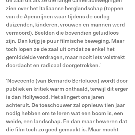
zien over het Italiaanse berglandschap (toppen
van de Apennijnen waar tijdens de oorlog
duizenden, kinderen, vrouwen en mannen werd
vermoord). Beelden die bovendien geluidloos
zijn. Dan krijg je puur filmische beweging. Maar
toch lopen ze de zaal uit omdat ze enkel het
gemiddelde verdragen, maar nooit iets volstrekt
doordacht en radicaal doorgetrokken.’
‘Novecento (van Bernardo Bertolucci) wordt door
publiek en kritiek warm onthaald, terwijl dit erger
is dan Hollywood. Het slingert ons jaren
achteruit. De toeschouwer zal opnieuw tien jaar
nodig hebben om te leren wat een boom is, een
weide, een landschap. En dan maar beweren dat
die film toch zo goed gemaakt is. Maar mocht