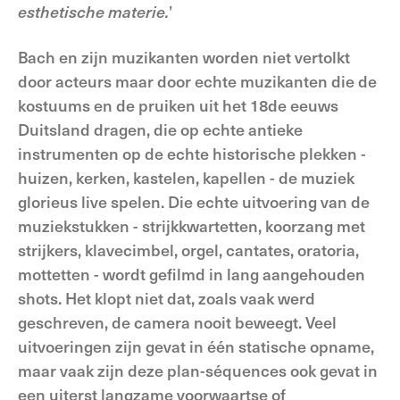
esthetische materie.
’
Bach en zijn muzikanten worden niet vertolkt
door acteurs maar door echte muzikanten die de
kostuums en de pruiken uit het 18de eeuws
Duitsland dragen, die op echte antieke
instrumenten op de echte historische plekken -
huizen, kerken, kastelen, kapellen - de muziek
glorieus live spelen. Die echte uitvoering van de
muziekstukken - strijkkwartetten, koorzang met
strijkers, klavecimbel, orgel, cantates, oratoria,
mottetten - wordt gefilmd in lang aangehouden
shots. Het klopt niet dat, zoals vaak werd
geschreven, de camera nooit beweegt. Veel
uitvoeringen zijn gevat in één statische opname,
maar vaak zijn deze plan-séquences ook gevat in
een uiterst langzame voorwaartse of