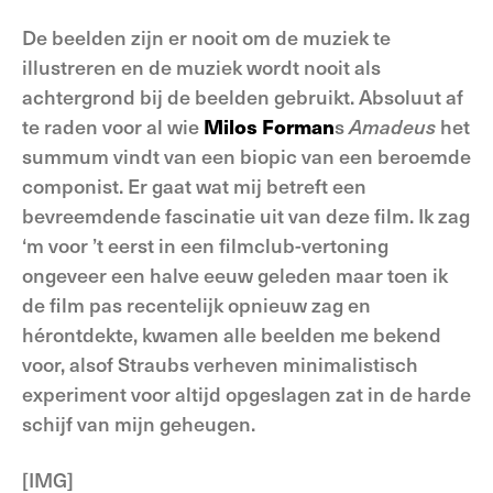
De beelden zijn er nooit om de muziek te
illustreren en de muziek wordt nooit als
achtergrond bij de beelden gebruikt. Absoluut af
te raden voor al wie
Milos Forman
s
Amadeus
het
summum vindt van een biopic van een beroemde
componist. Er gaat wat mij betreft een
bevreemdende fascinatie uit van deze film. Ik zag
‘m voor ’t eerst in een filmclub-vertoning
ongeveer een halve eeuw geleden maar toen ik
de film pas recentelijk opnieuw zag en
hérontdekte, kwamen alle beelden me bekend
voor, alsof Straubs verheven minimalistisch
experiment voor altijd opgeslagen zat in de harde
schijf van mijn geheugen.
[IMG]