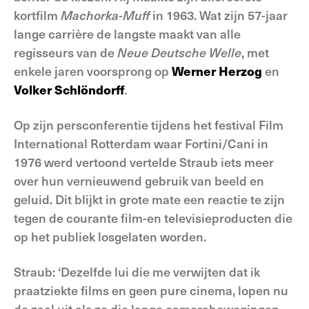
kortfilm
Machorka-Muff
in 1963. Wat zijn 57-jaar
lange carrière de langste maakt van alle
regisseurs van de
Neue Deutsche Welle
, met
enkele jaren voorsprong op
Werner Herzog
en
Volker Schlöndorff
.
Op zijn persconferentie tijdens het festival Film
International Rotterdam waar Fortini/Cani in
1976 werd vertoond vertelde Straub iets meer
over hun vernieuwend gebruik van beeld en
geluid. Dit blijkt in grote mate een reactie te zijn
tegen de courante film-en televisieproducten die
op het publiek losgelaten worden.
Straub: ‘Dezelfde lui die me verwijten dat ik
praatziekte films en geen pure cinema, lopen nu
de zaal uit als ze die lange camerabewegingen