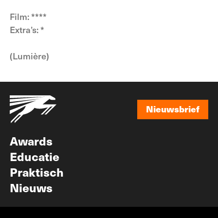
Film: ****
Extra’s: *
(Lumière)
Nieuwsbrief
Nieuwsbrief
Awards
Educatie
Praktisch
Nieuws