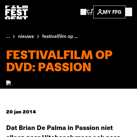
MY FFG
...
nieuws
festivalfilm op ...
FESTIVALFILM OP
DVD: PASSION
20 jan 2014
Dat Brian De Palma in Passion niet