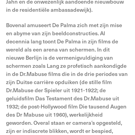
Jahn en de onwezenlijk aandoende nieuwbouw
in de residentiële ambassadewijk).
Bovenal amuseert De Palma zich met zijn mise
en abyme van zijn beeldconstructies. Al
decennia lang toont De Palma in zijn films de
wereld als een arena van schermen. In dit
nieuwe Berlijn is de vermenigvuldiging van
schermen zoals Lang ze profetisch aankondigde
in de Dr.Mabuse films die in de drie periodes van
zijn Duitse carrière opduiken (de stille film
Dr.Mabuse der Spieler uit 1921-1922; de
geluidsfilm Das Testament des Dr.Mabuse uit
1932; de post-Hollywood film Die tausend Augen
des Dr Mabuse uit 1960), werkelijkheid
geworden. Overal staan er camera’s opgesteld,
zijn er indiscrete blikken, wordt er bespied,