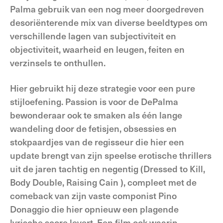
Palma gebruik van een nog meer doorgedreven
desoriënterende mix van diverse beeldtypes om
verschillende lagen van subjectiviteit en
objectiviteit, waarheid en leugen, feiten en
verzinsels te onthullen.
Hier gebruikt hij deze strategie voor een pure
stijloefening. Passion is voor de DePalma
bewonderaar ook te smaken als één lange
wandeling door de fetisjen, obsessies en
stokpaardjes van de regisseur die hier een
update brengt van zijn speelse erotische thrillers
uit de jaren tachtig en negentig (Dressed to Kill,
Body Double, Raising Cain ), compleet met de
comeback van zijn vaste componist Pino
Donaggio die hier opnieuw een plagende
lyrische score levert. Een film ook waarin