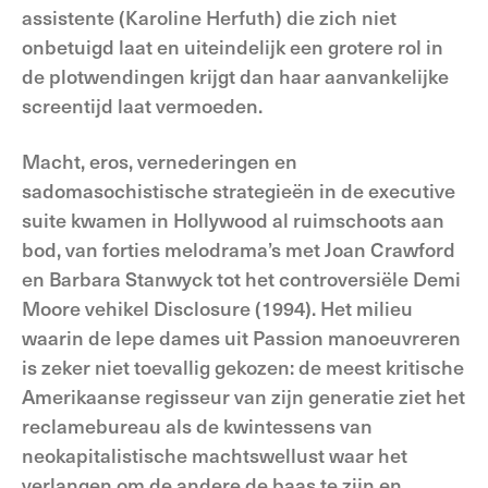
assistente (Karoline Herfuth) die zich niet
onbetuigd laat en uiteindelijk een grotere rol in
de plotwendingen krijgt dan haar aanvankelijke
screentijd laat vermoeden.
Macht, eros, vernederingen en
sadomasochistische strategieën in de executive
suite kwamen in Hollywood al ruimschoots aan
bod, van forties melodrama’s met Joan Crawford
en Barbara Stanwyck tot het controversiële Demi
Moore vehikel Disclosure (1994). Het milieu
waarin de lepe dames uit Passion manoeuvreren
is zeker niet toevallig gekozen: de meest kritische
Amerikaanse regisseur van zijn generatie ziet het
reclamebureau als de kwintessens van
neokapitalistische machtswellust waar het
verlangen om de andere de baas te zijn en