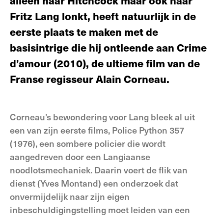
alleen naar Hitchcock maar ook naar
Fritz Lang lonkt, heeft natuurlijk in de
eerste plaats te maken met de
basisintrige die hij ontleende aan Crime
d’amour (2010), de ultieme film van de
Franse regisseur Alain Corneau.
Corneau’s bewondering voor Lang bleek al uit
een van zijn eerste films, Police Python 357
(1976), een sombere policier die wordt
aangedreven door een Langiaanse
noodlotsmechaniek. Daarin voert de flik van
dienst (Yves Montand) een onderzoek dat
onvermijdelijk naar zijn eigen
inbeschuldigingstelling moet leiden van een