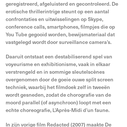
geregistreerd, afgeluisterd en gecontroleerd. De
erotische thrillerintrige steunt op een aantal
confrontaties en uitwisselingen op Skype,
conference calls, smartphones, filmpjes die op
You Tube gegooid worden, bewijsmateriaal dat
vastgelegd wordt door surveillance camera’s.
Daaruit ontstaat een destabiliserend spel van
voyeurisme en exhibitionisme, vaak in elkaar
verstrengeld en in sommige sleutelscènes
overgenomen door de goeie ouwe split screen
techniek, waarbij het filmdoek zelf in tweeën
wordt gesneden, zodat de chorografie van de
moord parallel (of asynchroon) loopt met een
echte choreografie, L’Après-Midi d’un faune.
In zijn vorige film Redacted (2007) maakte De