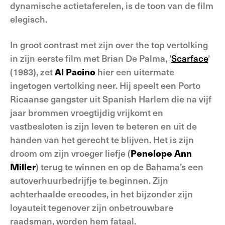
dynamische actietaferelen, is de toon van de film
elegisch.
In groot contrast met zijn over the top vertolking
in zijn eerste film met Brian De Palma, '
Scarface
'
(1983), zet
Al Pacino
hier een uitermate
ingetogen vertolking neer. Hij speelt een Porto
Ricaanse gangster uit Spanish Harlem die na vijf
jaar brommen vroegtijdig vrijkomt en
vastbesloten is zijn leven te beteren en uit de
handen van het gerecht te blijven. Het is zijn
droom om zijn vroeger liefje (
Penelope Ann
Miller
) terug te winnen en op de Bahama’s een
autoverhuurbedrijfje te beginnen. Zijn
achterhaalde erecodes, in het bijzonder zijn
loyauteit tegenover zijn onbetrouwbare
raadsman, worden hem fataal.