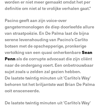
worden er niet meer gemaakt omdat het per
definitie om niet al te vrolijke verhalen gaat."
Pacino geeft aan zijn voice-over
gangstermonologen de diep doorleefde allure
van straatpoëzie. En De Palma laat de bijna
serene levenshouding van Pacino’s Carlito
botsen met de opschepperige, pronkerige
vertolking van een quasi onherkenbare
Sean
Penn
als de corrupte advocaat die zijn cliënt
naar de ondergang voert. Een onbetrouwbaar
sujet zoals u zelden zal gezien hebben.
De laatste twintig minuten uit 'Carlito’s Way'
behoren tot het briljantste wat Brian De Palma
ooit ensceneerde.
De laatste twintig minuten uit 'Carlito’s Way'