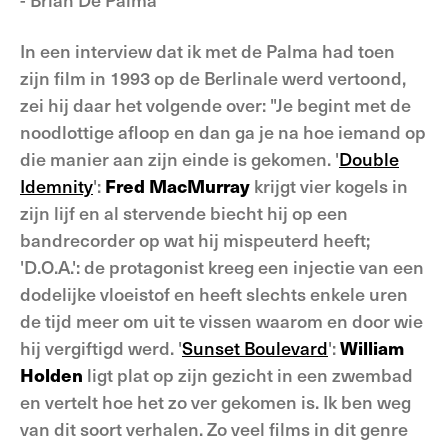
In een interview dat ik met de Palma had toen
zijn film in 1993 op de Berlinale werd vertoond,
zei hij daar het volgende over: "Je begint met de
noodlottige afloop en dan ga je na hoe iemand op
die manier aan zijn einde is gekomen. '
Double
Idemnity
':
Fred MacMurray
krijgt vier kogels in
zijn lijf en al stervende biecht hij op een
bandrecorder op wat hij mispeuterd heeft;
'D.O.A.': de protagonist kreeg een injectie van een
dodelijke vloeistof en heeft slechts enkele uren
de tijd meer om uit te vissen waarom en door wie
hij vergiftigd werd. '
Sunset Boulevard
':
William
Holden
ligt plat op zijn gezicht in een zwembad
en vertelt hoe het zo ver gekomen is. Ik ben weg
van dit soort verhalen. Zo veel films in dit genre