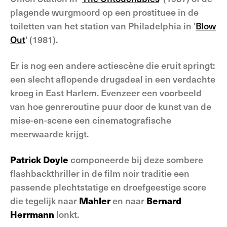
plagende wurgmoord op een prostituee in de
toiletten van het station van Philadelphia in '
Blow
Out
' (1981).
Er is nog een andere actiescène die eruit springt:
een slecht aflopende drugsdeal in een verdachte
kroeg in East Harlem. Evenzeer een voorbeeld
van hoe genreroutine puur door de kunst van de
mise-en-scene een cinematografische
meerwaarde krijgt.
Patrick Doyle
componeerde bij deze sombere
flashbackthriller in de film noir traditie een
passende plechtstatige en droefgeestige score
die tegelijk naar
Mahler
en naar
Bernard
Herrmann
lonkt.