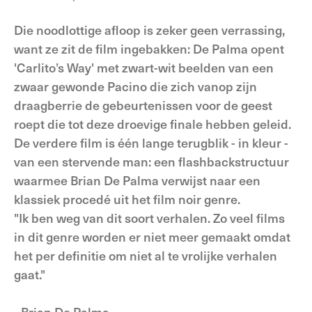
Die noodlottige afloop is zeker geen verrassing,
want ze zit de film ingebakken: De Palma opent
'Carlito’s Way' met zwart-wit beelden van een
zwaar gewonde Pacino die zich vanop zijn
draagberrie de gebeurtenissen voor de geest
roept die tot deze droevige finale hebben geleid.
De verdere film is één lange terugblik ­- in kleur -
van een stervende man: een flashbackstructuur
waarmee Brian De Palma verwijst naar een
klassiek procedé uit het film noir genre.
"Ik ben weg van dit soort verhalen. Zo veel films
in dit genre worden er niet meer gemaakt omdat
het per definitie om niet al te vrolijke verhalen
gaat."
- Brian De Palma