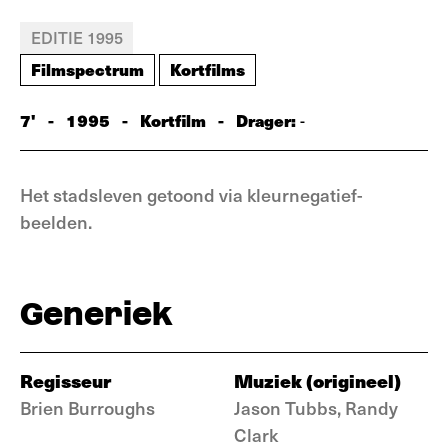
EDITIE 1995
Filmspectrum
Kortfilms
7'
-
1995
-
Kortfilm
-
Drager:
-
Het stadsleven getoond via kleurnegatief-
beelden.
Generiek
Regisseur
Muziek (origineel)
Brien Burroughs
Jason Tubbs, Randy
Clark