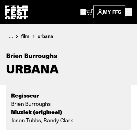
MY FFG
...
film
urbana
Brien Burroughs
URBANA
Regisseur
Brien Burroughs
Muziek (origineel)
Jason Tubbs, Randy Clark