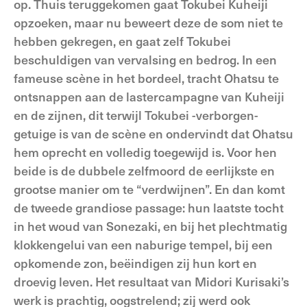
op. Thuis teruggekomen gaat Tokubei Kuheiji
opzoeken, maar nu beweert deze de som niet te
hebben gekregen, en gaat zelf Tokubei
beschuldigen van vervalsing en bedrog. In een
fameuse scène in het bordeel, tracht Ohatsu te
ontsnappen aan de lastercampagne van Kuheiji
en de zijnen, dit terwijl Tokubei -verborgen-
getuige is van de scène en ondervindt dat Ohatsu
hem oprecht en volledig toegewijd is. Voor hen
beide is de dubbele zelfmoord de eerlijkste en
grootse manier om te “verdwijnen”. En dan komt
de tweede grandiose passage: hun laatste tocht
in het woud van Sonezaki, en bij het plechtmatig
klokkengelui van een naburige tempel, bij een
opkomende zon, beëindigen zij hun kort en
droevig leven. Het resultaat van Midori Kurisaki’s
werk is prachtig, oogstrelend; zij werd ook