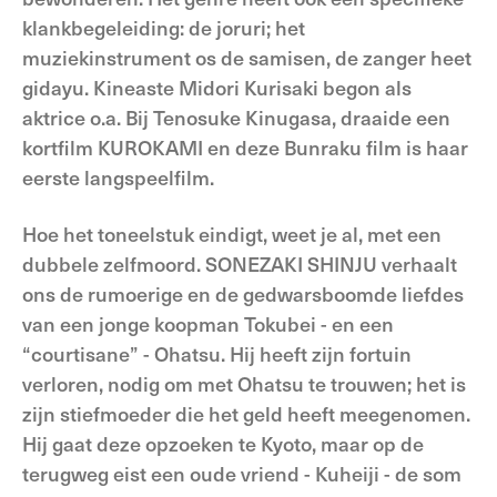
klankbegeleiding: de joruri; het
muziekinstrument os de samisen, de zanger heet
gidayu. Kineaste Midori Kurisaki begon als
aktrice o.a. Bij Tenosuke Kinugasa, draaide een
kortfilm KUROKAMI en deze Bunraku film is haar
eerste langspeelfilm.
Hoe het toneelstuk eindigt, weet je al, met een
dubbele zelfmoord. SONEZAKI SHINJU verhaalt
ons de rumoerige en de gedwarsboomde liefdes
van een jonge koopman Tokubei - en een
“courtisane” - Ohatsu. Hij heeft zijn fortuin
verloren, nodig om met Ohatsu te trouwen; het is
zijn stiefmoeder die het geld heeft meegenomen.
Hij gaat deze opzoeken te Kyoto, maar op de
terugweg eist een oude vriend - Kuheiji - de som