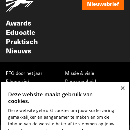
Nieuwsbrief
Nieuwsbrief
Awards
Educatie
Praktisch
Nieuws
FFG door het jaar
Missie & visie
Filmmuziek
Duurzaamheid
×
Partners
Jobs, stages &
Deze website maakt gebruik van
vrijwilligerswerk bij FFG
Press & Industry
cookies.
Contact
Film indienen
Deze website gebruikt cookies om jouw surfervaring
Privacy & Disclaimer
Film Fest Friends
gemakkelijker en aangenamer te maken en om de
inhoud van de website beter af te stemmen op jouw