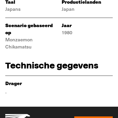
Taal
Productielanden
Japans
Japan
Scenario gebaseerd
Jaar
op
1980
Monzaemon
Chikamatsu
Technische gegevens
Drager
-