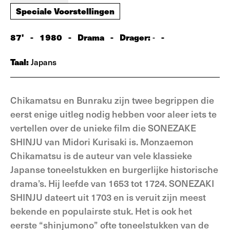
Speciale Voorstellingen
87'
-
1980
-
Drama
-
Drager:
-
-
Taal:
Japans
Chikamatsu en Bunraku zijn twee begrippen die
eerst enige uitleg nodig hebben voor aleer iets te
vertellen over de unieke film die SONEZAKE
SHINJU van Midori Kurisaki is. Monzaemon
Chikamatsu is de auteur van vele klassieke
Japanse toneelstukken en burgerlijke historische
drama’s. Hij leefde van 1653 tot 1724. SONEZAKI
SHINJU dateert uit 1703 en is veruit zijn meest
bekende en populairste stuk. Het is ook het
eerste “shinjumono” ofte toneelstukken van de