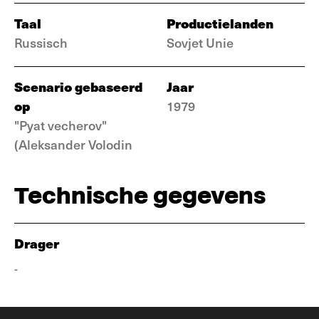
Taal
Productielanden
Russisch
Sovjet Unie
Scenario gebaseerd
Jaar
op
1979
"Pyat vecherov"
(Aleksander Volodin
Technische gegevens
Drager
-