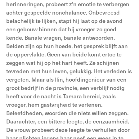
herinneringen, probeert z’n emotie te verbergen
achter gespeelde nonchalance. Onbevreesd
belachelijk te lijken, stapt hij laat op de avond
een gebouw binnen dat hij vroeger zo goed
kende. Banale vragen, banale antwoorden.
Beiden zijn op hun hoede, het gesprek blijft aan
de oppervlakte. Geen van beide komt ertoe te
zeggen wat hij op het hart heeft. Ze schijnen
tevreden met hun leven, gelukkig. Het verleden is
vergeten. Maar als Ilin, hoofdingenieur van een
groot bedrijf in de provincie, een verblijf nodig
heeft voor de nacht is Tamara bereid, zoals
vroeger, hem gastvrijheid te verlenen.
Beleefdheden, woorden die niets willen zeggen.
Daarachter, een bittere leegte, de eenzaamheid.
De vrouw probeert deze leegte te verhullen door
haar plichten jegens haar neef, een wees in te