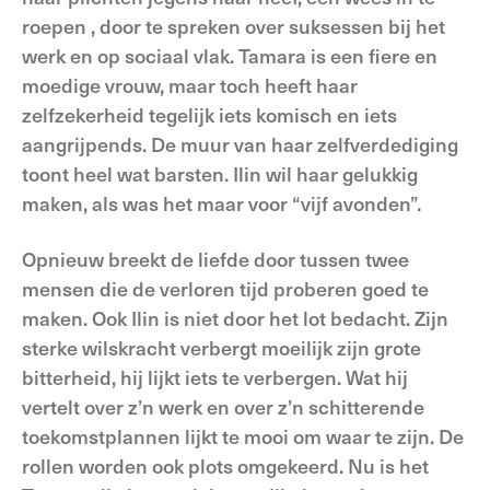
roepen , door te spreken over suksessen bij het
werk en op sociaal vlak. Tamara is een fiere en
moedige vrouw, maar toch heeft haar
zelfzekerheid tegelijk iets komisch en iets
aangrijpends. De muur van haar zelfverdediging
toont heel wat barsten. Ilin wil haar gelukkig
maken, als was het maar voor “vijf avonden”.
Opnieuw breekt de liefde door tussen twee
mensen die de verloren tijd proberen goed te
maken. Ook Ilin is niet door het lot bedacht. Zijn
sterke wilskracht verbergt moeilijk zijn grote
bitterheid, hij lijkt iets te verbergen. Wat hij
vertelt over z’n werk en over z’n schitterende
toekomstplannen lijkt te mooi om waar te zijn. De
rollen worden ook plots omgekeerd. Nu is het