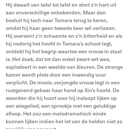
Hij dwaalt van tafel tot tafel en stort z’n hart uit
aan onverschillige onbekenden. Maar dan
besluit hij toch naar Tamara terug te keren,
omdat hij haar geen tweede keer wil verliezen.
Hij overwint z’n schaamte en z’n bitterheid en als
hij nederig het hoofd in Tamara’s schoot legt,
ontdekt hij het begrip waartoe een vrouw in staat
is. Het doek, dat tot dan enkel zwart-wit was,
explodeert in een weelde van kleuren. De strenge
kamer wordt plots door een inwendig vuur
verplicht. De mooie, verjongde vrouw legt in een
rustgevend gebaar haar hand op Ilin’s hoofd. De
woorden die hij hoort voor hij inslaapt lijken op
een wiegelied, een sprookje met een gelukkige
afloop. Het zou een melodramatisch einde
kunnen lijken indien het lot van de helden niet zo
moeilijk was geweest.