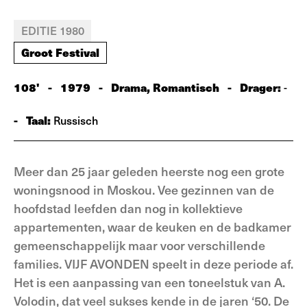
EDITIE 1980
Groot Festival
108'
-
1979
-
Drama, Romantisch
-
Drager:
-
-
Taal:
Russisch
Meer dan 25 jaar geleden heerste nog een grote
woningsnood in Moskou. Vee gezinnen van de
hoofdstad leefden dan nog in kollektieve
appartementen, waar de keuken en de badkamer
gemeenschappelijk maar voor verschillende
families. VIJF AVONDEN speelt in deze periode af.
Het is een aanpassing van een toneelstuk van A.
Volodin, dat veel sukses kende in de jaren ‘50. De