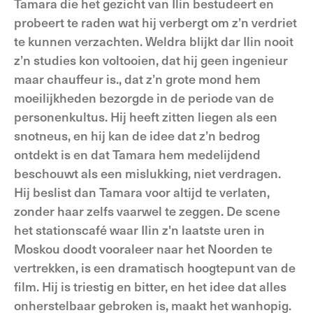
Tamara die het gezicht van Ilin bestudeert en
probeert te raden wat hij verbergt om z’n verdriet
te kunnen verzachten. Weldra blijkt dar Ilin nooit
z’n studies kon voltooien, dat hij geen ingenieur
maar chauffeur is., dat z’n grote mond hem
moeilijkheden bezorgde in de periode van de
personenkultus. Hij heeft zitten liegen als een
snotneus, en hij kan de idee dat z’n bedrog
ontdekt is en dat Tamara hem medelijdend
beschouwt als een mislukking, niet verdragen.
Hij beslist dan Tamara voor altijd te verlaten,
zonder haar zelfs vaarwel te zeggen. De scene
het stationscafé waar Ilin z'n laatste uren in
Moskou doodt vooraleer naar het Noorden te
vertrekken, is een dramatisch hoogtepunt van de
film. Hij is triestig en bitter, en het idee dat alles
onherstelbaar gebroken is, maakt het wanhopig.