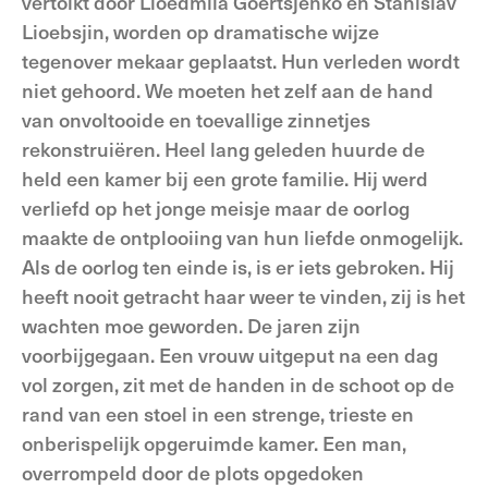
vertolkt door Lioedmila Goertsjenko en Stanislav
Lioebsjin, worden op dramatische wijze
tegenover mekaar geplaatst. Hun verleden wordt
niet gehoord. We moeten het zelf aan de hand
van onvoltooide en toevallige zinnetjes
rekonstruiëren. Heel lang geleden huurde de
held een kamer bij een grote familie. Hij werd
verliefd op het jonge meisje maar de oorlog
maakte de ontplooiing van hun liefde onmogelijk.
Als de oorlog ten einde is, is er iets gebroken. Hij
heeft nooit getracht haar weer te vinden, zij is het
wachten moe geworden. De jaren zijn
voorbijgegaan. Een vrouw uitgeput na een dag
vol zorgen, zit met de handen in de schoot op de
rand van een stoel in een strenge, trieste en
onberispelijk opgeruimde kamer. Een man,
overrompeld door de plots opgedoken