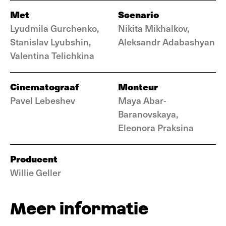
Met
Scenario
Lyudmila Gurchenko,
Nikita Mikhalkov,
Stanislav Lyubshin,
Aleksandr Adabashyan
Valentina Telichkina
Cinematograaf
Monteur
Pavel Lebeshev
Maya Abar-
Baranovskaya,
Eleonora Praksina
Producent
Willie Geller
Meer informatie