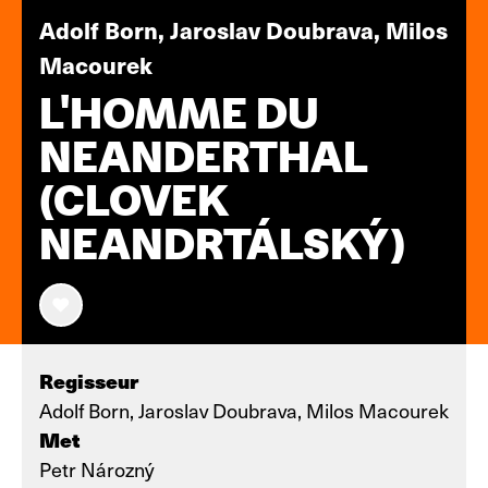
Adolf Born, Jaroslav Doubrava, Milos
Macourek
L'HOMME DU
NEANDERTHAL
(CLOVEK
NEANDRTÁLSKÝ)
Regisseur
Adolf Born, Jaroslav Doubrava, Milos Macourek
Met
Petr Nározný