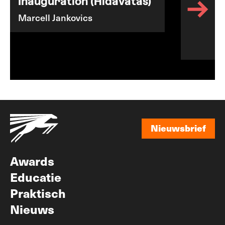
Inauguration (Hídavatás)
Marcell Jankovics
Nieuwsbrief
Nieuwsbrief
Awards
Educatie
Praktisch
Nieuws