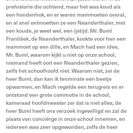
prehistorie die ochtend, maar het was koud als
een hondenhok, en er waren mammoeten overal,
en al snel ontmoetten ze een Neanderthaler, met
een koude, je weet wel, een ijstijd. Mr. Buml
František, de Neanderthaler, kookte voor hen een
mammoet op een dille, en Mach had een idee,
Mr. Buml, waarom kijkt u niet op onze school,
niemand heeft ooit een Neanderthaler gezien,
zelfs het schoolhoofd niet. Waarom niet, zei de
heer Buml, dan kan ik tenminste een beetje
opwarmen, en Mach regelde een terugreis en er
ontstond een grote commotie in de school,
kameraad hoofdmeester zei dat is niet alles, de
heer Buml heeft ons verzoek ingewilligd en zal de
plaats van conciërge in onze school innemen, en
iedereen was zeer opgewonden, zelfs de heer