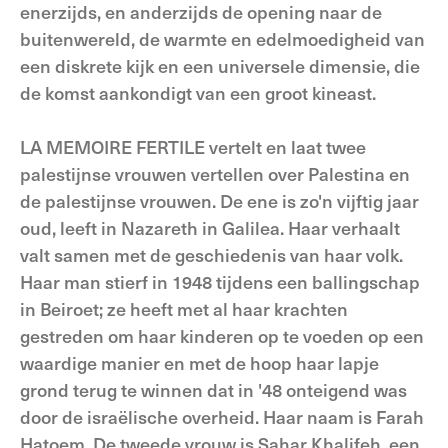
enerzijds, en anderzijds de opening naar de
buitenwereld, de warmte en edelmoedigheid van
een diskrete kijk en een universele dimensie, die
de komst aankondigt van een groot kineast.
LA MEMOIRE FERTILE vertelt en laat twee
palestijnse vrouwen vertellen over Palestina en
de palestijnse vrouwen. De ene is zo'n vijftig jaar
oud, leeft in Nazareth in Galilea. Haar verhaalt
valt samen met de geschiedenis van haar volk.
Haar man stierf in 1948 tijdens een ballingschap
in Beiroet; ze heeft met al haar krachten
gestreden om haar kinderen op te voeden op een
waardige manier en met de hoop haar lapje
grond terug te winnen dat in '48 onteigend was
door de israëlische overheid. Haar naam is Farah
Hatoem. De tweede vrouw is Sahar Khalifeh, een