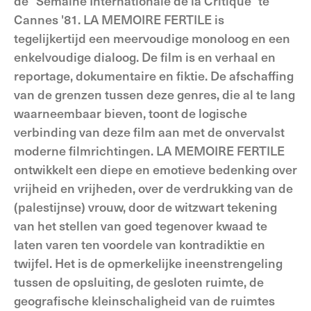
de "Semaine Internationale de la Critique" te
Cannes '81. LA MEMOIRE FERTILE is
tegelijkertijd een meervoudige monoloog en een
enkelvoudige dialoog. De film is en verhaal en
reportage, dokumentaire en fiktie. De afschaffing
van de grenzen tussen deze genres, die al te lang
waarneembaar bieven, toont de logische
verbinding van deze film aan met de onvervalst
moderne filmrichtingen. LA MEMOIRE FERTILE
ontwikkelt een diepe en emotieve bedenking over
vrijheid en vrijheden, over de verdrukking van de
(palestijnse) vrouw, door de witzwart tekening
van het stellen van goed tegenover kwaad te
laten varen ten voordele van kontradiktie en
twijfel. Het is de opmerkelijke ineenstrengeling
tussen de opsluiting, de gesloten ruimte, de
geografische kleinschaligheid van de ruimtes