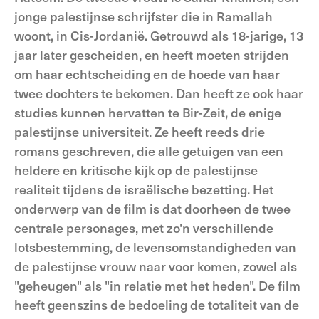
jonge palestijnse schrijfster die in Ramallah
woont, in Cis-Jordanië. Getrouwd als 18-jarige, 13
jaar later gescheiden, en heeft moeten strijden
om haar echtscheiding en de hoede van haar
twee dochters te bekomen. Dan heeft ze ook haar
studies kunnen hervatten te Bir-Zeit, de enige
palestijnse universiteit. Ze heeft reeds drie
romans geschreven, die alle getuigen van een
heldere en kritische kijk op de palestijnse
realiteit tijdens de israëlische bezetting. Het
onderwerp van de film is dat doorheen de twee
centrale personages, met zo'n verschillende
lotsbestemming, de levensomstandigheden van
de palestijnse vrouw naar voor komen, zowel als
"geheugen" als "in relatie met het heden". De film
heeft geenszins de bedoeling de totaliteit van de