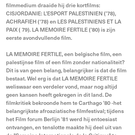
filmmedium draaide hij drie kortfilms:
CISJORDANIE: L'ESPORT PALESTINIEN ('78),
ACHRAFIEH (‘78) en LES PALESTINIENS ET LA
PAIX ( 79). LA MEMOIRE FERTILE ('80) is zijn
eerste avondvullende film.
LA MEMOIRE FERTILE, een belgische film, een
palestijnse film of een film zonder nationaliteit?
Dit is van geen belang, belangrijker is dat de film
bestaat. Wel erg is dat LA MEMOIRE FERTILE
weliswaar een verdeler vond, maar nog altijd
geen kansen heeft gekregen in dit land. De
filmkritiek bekroonde hem te Carthago '80 -het
belangrijkste afroaziatische filmfestival; tijdens
het Film forum Berlijn '81 werd hij entoesiast
ontvangen, en tenslotte maakte hij deel uit van