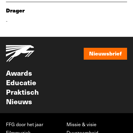
Drager
-
Nieuwsbrief
Nieuwsbrief
Awards
Educatie
Praktisch
Nieuws
FFG door het jaar
Missie & visie
Filmmuziek
Duurzaamheid