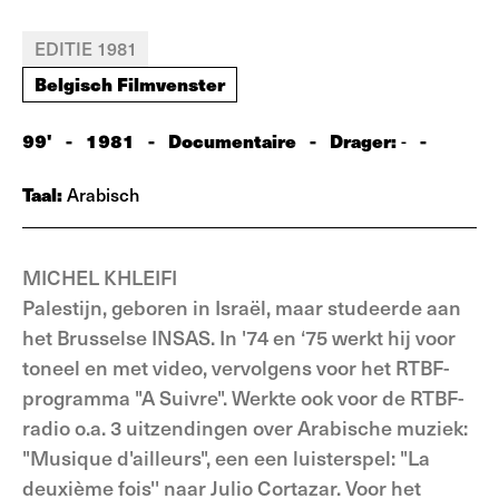
EDITIE 1981
Belgisch Filmvenster
99'
-
1981
-
Documentaire
-
Drager:
-
-
Taal:
Arabisch
MICHEL KHLEIFI
Palestijn, geboren in Israël, maar studeerde aan
het Brusselse INSAS. In '74 en ‘75 werkt hij voor
toneel en met video, vervolgens voor het RTBF-
programma "A Suivre". Werkte ook voor de RTBF-
radio o.a. 3 uitzendingen over Arabische muziek:
"Musique d'ailleurs", een een luisterspel: "La
deuxième fois'' naar Julio Cortazar. Voor het