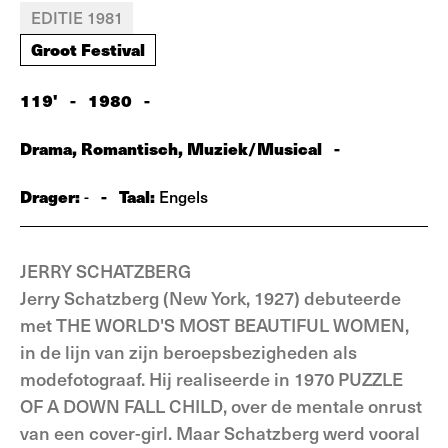
EDITIE 1981
Groot Festival
119'
-
1980
-
Drama, Romantisch, Muziek/Musical
-
Drager:
-
Taal:
-
Engels
JERRY SCHATZBERG
Jerry Schatzberg (New York, 1927) debuteerde
met THE WORLD'S MOST BEAUTIFUL WOMEN,
in de lijn van zijn beroepsbezigheden als
modefotograaf. Hij realiseerde in 1970 PUZZLE
OF A DOWN FALL CHILD, over de mentale onrust
van een cover-girl. Maar Schatzberg werd vooral