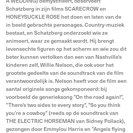
A WEDDING) demystifiëert, observeert
Schatzberg in zijn films SCARECROW en
HONEYSUCKLE ROSE het doen en laten van de
in beeld gebrachte personages. Country-muziek
bestaat, en Schatzberg onderzoekt wie ze
animeert, waar ze gemaakt wordt. Hij brengt
levensechte figuren op het scherm en wie zou dit
beter kunnen vertolken dan een van Nashville's
kinderen zelf, Willie Nelson, die ook voor het
grootste gedeelte van de soundtrack van de film
verantwoordelijk is. Nelson heeft voor de film een
aantal originele songs gekomponeerd: bij
voorbeeld de generieksong "On the road again!",
"There's two sides to every story", "So you think
you're a cowboy" (reeds op de soundtrack van
THE ELECTRIC HORSEMAN van Sidney Pollack),
gezongen door Emmylou Harris en "Angels flying