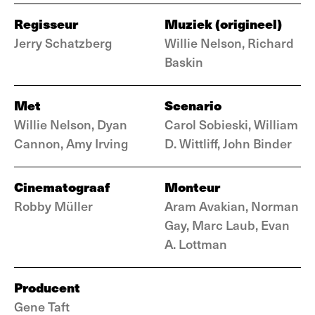
Regisseur
Muziek (origineel)
Jerry Schatzberg
Willie Nelson, Richard
Baskin
Met
Scenario
Willie Nelson, Dyan
Carol Sobieski, William
Cannon, Amy Irving
D. Wittliff, John Binder
Cinematograaf
Monteur
Robby Müller
Aram Avakian, Norman
Gay, Marc Laub, Evan
A. Lottman
Producent
Gene Taft