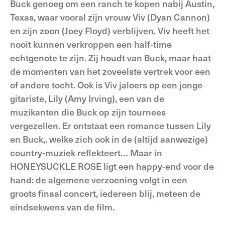
Buck genoeg om een ranch te kopen nabij Austin,
Texas, waar vooral zijn vrouw Viv (Dyan Cannon)
en zijn zoon (Joey Floyd) verblijven. Viv heeft het
nooit kunnen verkroppen een half-time
echtgenote te zijn. Zij houdt van Buck, maar haat
de momenten van het zoveelste vertrek voor een
of andere tocht. Ook is Viv jaloers op een jonge
gitariste, Lily (Amy Irving), een van de
muzikanten die Buck op zijn tournees
vergezellen. Er ontstaat een romance tussen Lily
en Buck,. welke zich ook in de (altijd aanwezige)
country-muziek reflekteert… Maar in
HONEYSUCKLE ROSE ligt een happy-end voor de
hand: de algemene verzoening volgt in een
groots finaal concert, iedereen blij, meteen de
eindsekwens van de film.