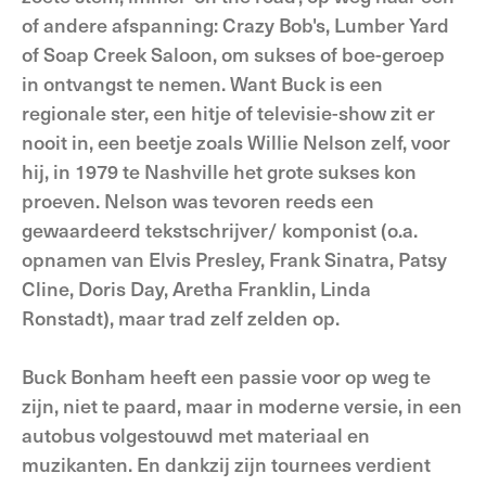
of andere afspanning: Crazy Bob's, Lumber Yard
of Soap Creek Saloon, om sukses of boe-geroep
in ontvangst te nemen. Want Buck is een
regionale ster, een hitje of televisie-show zit er
nooit in, een beetje zoals Willie Nelson zelf, voor
hij, in 1979 te Nashville het grote sukses kon
proeven. Nelson was tevoren reeds een
gewaardeerd tekstschrijver/ komponist (o.a.
opnamen van Elvis Presley, Frank Sinatra, Patsy
Cline, Doris Day, Aretha Franklin, Linda
Ronstadt), maar trad zelf zelden op.
Buck Bonham heeft een passie voor op weg te
zijn, niet te paard, maar in moderne versie, in een
autobus volgestouwd met materiaal en
muzikanten. En dankzij zijn tournees verdient