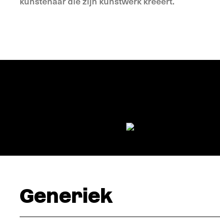
kunstenaar die zijn kunstwerk kreëert.
Generiek