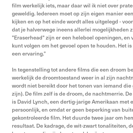
film werkelijk iets, maar daar wil ik niet over pr
geweldig. Iedereen moet op zijn eigen manier een 
kijken en op het einde wordt alles uitgelegd - voor
dat je halverwege ineens allerlei mogelijkheden z
"Eraserhead" zijn er een heleboel openingen, en v
kunt volgen om het gevoel open te houden. Het is 
een ervaring.”
In tegenstelling tot andere films die een droom 
werkelijk de droomtoestand weer in al zijn nacht
wordt niet bereikt door het tonen van iemand die
zijn). De film zelf is de droom, de nachtmerrie. D
is David Lynch, een dertig-jarige Amerikaan met ee
persoonlijk, en omdat er geen beperking van buite
gekontroleerde film. Het duurde twee jaar om he
resultaat. De kadrage, de wit-zwart tonaliteiten