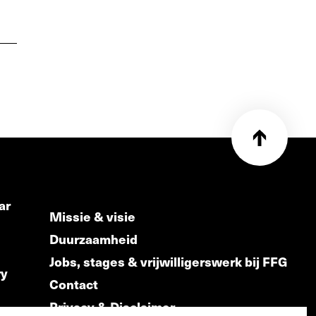
ar
Missie & visie
Duurzaamheid
Jobs, stages & vrijwilligerswerk bij FFG
ry
Contact
Privacy & Disclaimer