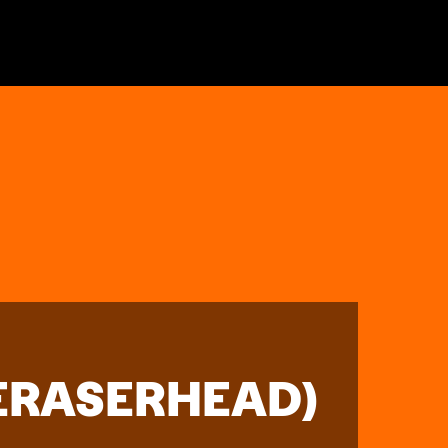
ERASERHEAD)