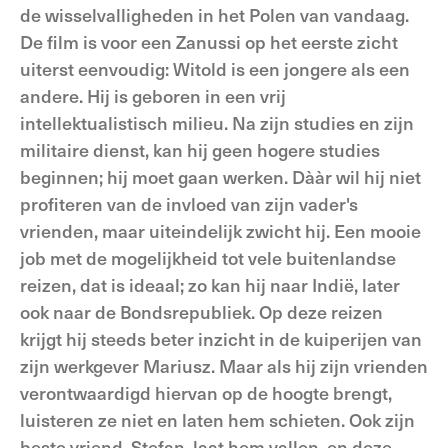
de wisselvalligheden in het Polen van vandaag.
De film is voor een Zanussi op het eerste zicht
uiterst eenvoudig: Witold is een jongere als een
andere. Hij is geboren in een vrij
intellektualistisch milieu. Na zijn studies en zijn
militaire dienst, kan hij geen hogere studies
beginnen; hij moet gaan werken. Dààr wil hij niet
profiteren van de invloed van zijn vader's
vrienden, maar uiteindelijk zwicht hij. Een mooie
job met de mogelijkheid tot vele buitenlandse
reizen, dat is ideaal; zo kan hij naar Indië, later
ook naar de Bondsrepubliek. Op deze reizen
krijgt hij steeds beter inzicht in de kuiperijen van
zijn werkgever Mariusz. Maar als hij zijn vrienden
verontwaardigd hiervan op de hoogte brengt,
luisteren ze niet en laten hem schieten. Ook zijn
beste vriend. Stefan, laat hem vallen, en deze