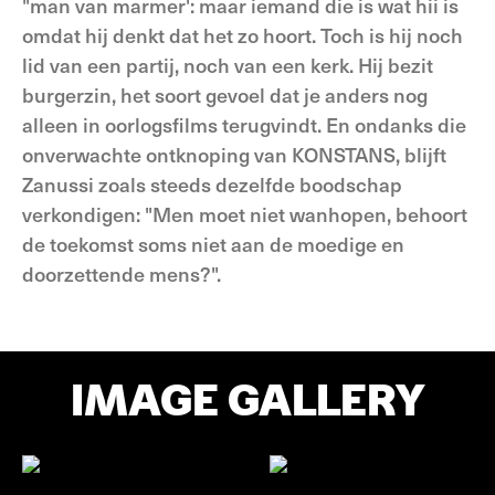
"man van marmer': maar iemand die is wat hii is
omdat hij denkt dat het zo hoort. Toch is hij noch
lid van een partij, noch van een kerk. Hij bezit
burgerzin, het soort gevoel dat je anders nog
alleen in oorlogsfilms terugvindt. En ondanks die
onverwachte ontknoping van KONSTANS, blijft
Zanussi zoals steeds dezelfde boodschap
verkondigen: "Men moet niet wanhopen, behoort
de toekomst soms niet aan de moedige en
doorzettende mens?".
IMAGE GALLERY