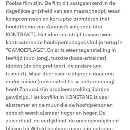
Poolse film zijn. De film zit vastgeankerd in de
dagelijkse grijsheid van een maatschappij waar
kompromissen en korruptie triomferen (het
hoofdthema van Zanussi's volgende film
KONTRAKT). Het idee van strijd tussen twee
kontrasterende hoofdpersonages vind je terug in
"CAMOEFLAGE". En er is weer tegenstelling in
leeftijd (oud-jong), tunktie (baas-arbeider),
ideeen (de ene profiteert, de andere kon
testeert). Maar door over te stappen naar een
ander milieu (universiteit t.o. v. onderneming)
heeft Zanussi zijn probleemstelling lichtjes
gewijzigd. Het konflikt in KONSTANS is veel
ekstremer en de muur die de hoofdpersonen
scheidt wordt alsmaar hoger en hoger. De
zuiverheid, de eerlijkheid, de onverzoenlijkheid
blijven bij Witold bestaan, maar zijn patroon-