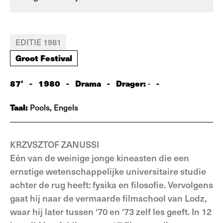
EDITIE 1981
Groot Festival
87'
-
1980
-
Drama
-
Drager:
-
-
Taal:
Pools, Engels
KRZVSZTOF ZANUSSI
Eén van de weinige jonge kineasten die een
ernstige wetenschappelijke universitaire studie
achter de rug heeft: fysika en filosofie. Vervolgens
gaat hij naar de vermaarde filmschool van Lodz,
waar hij later tussen ‘70 en ‘73 zelf les geeft. In 12