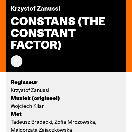
Krzystof Zanussi
CONSTANS (THE
CONSTANT
FACTOR)
Regisseur
Krzystof Zanussi
Muziek (origineel)
Wojciech Kilar
Met
Tadeusz Bradecki, Zofia Mrozowska,
Malgorzata Zajaczkowska