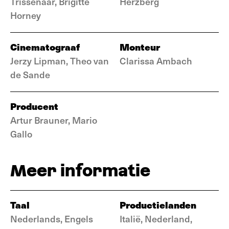
Trissenaar, Brigitte
Herzberg
Horney
Cinematograaf
Monteur
Jerzy Lipman, Theo van
Clarissa Ambach
de Sande
Producent
Artur Brauner, Mario
Gallo
Meer informatie
Taal
Productielanden
Nederlands, Engels
Italië, Nederland,