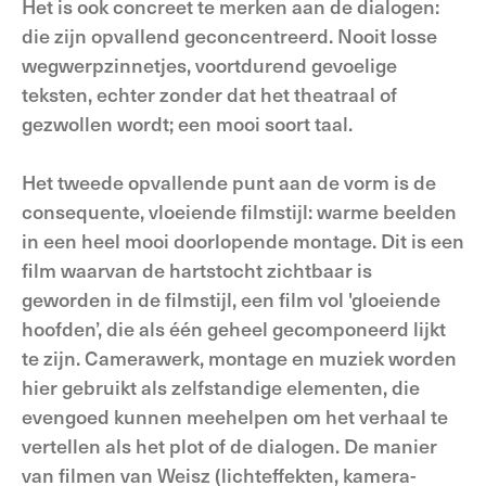
Het is ook concreet te merken aan de dialogen:
die zijn opvallend geconcentreerd. Nooit losse
wegwerpzinnetjes, voortdurend gevoelige
teksten, echter zonder dat het theatraal of
gezwollen wordt; een mooi soort taal.
Het tweede opvallende punt aan de vorm is de
consequente, vloeiende filmstijl: warme beelden
in een heel mooi doorlopende montage. Dit is een
film waarvan de hartstocht zichtbaar is
geworden in de filmstijl, een film vol 'gloeiende
hoofden’, die als één geheel gecomponeerd lijkt
te zijn. Camerawerk, montage en muziek worden
hier gebruikt als zelfstandige elementen, die
evengoed kunnen meehelpen om het verhaal te
vertellen als het plot of de dialogen. De manier
van filmen van Weisz (lichteffekten, kamera-