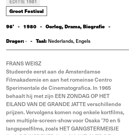
EDITIE 1981
Groot Festival
96'
-
1980
-
Oorlog, Drama, Biografie
-
Drager:
-
Taal:
-
Nederlands, Engels
FRANS WEISZ
Studeerde eerst aan de Amsterdamse
Filmakademie en aan het romeinse Centro
Sperimentale de Cinematografica. In 1965
behaalt hij met zijn EEN ZONDAG OP HET
EILAND VAN DE GRANDE JATTE verschillende
prijzen. Vervolgens komen nog enkele kortfilms,
een multiple-screen-show voor Osaka '70 en 5
langspeelfilms, zoals HET GANGSTERMEISJE