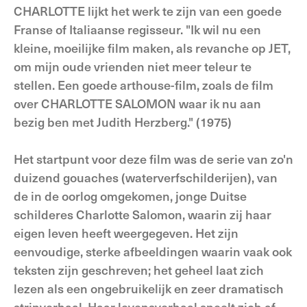
CHARLOTTE lijkt het werk te zijn van een goede
Franse of Italiaanse regisseur. "Ik wil nu een
kleine, moeilijke film maken, als revanche op JET,
om mijn oude vrienden niet meer teleur te
stellen. Een goede arthouse-film, zoals de film
over CHARLOTTE SALOMON waar ik nu aan
bezig ben met Judith Herzberg." (1975)
Het startpunt voor deze film was de serie van zo'n
duizend gouaches (waterverfschilderijen), van
de in de oorlog omgekomen, jonge Duitse
schilderes Charlotte Salomon, waarin zij haar
eigen leven heeft weergegeven. Het zijn
eenvoudige, sterke afbeeldingen waarin vaak ook
teksten zijn geschreven; het geheel laat zich
lezen als een ongebruikelijk en zeer dramatisch
stripverhaal. Haar levensverhaal speelt zich af