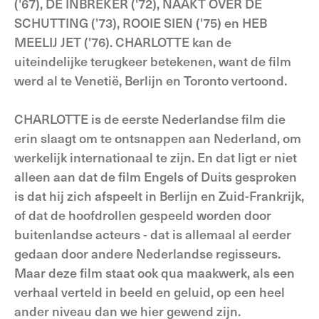
('67), DE INBREKER ('72), NAAKT OVER DE
SCHUTTING ('73), ROOIE SIEN ('75) en HEB
MEELIJ JET ('76). CHARLOTTE kan de
uiteindelijke terugkeer betekenen, want de film
werd al te Venetië, Berlijn en Toronto vertoond.
CHARLOTTE is de eerste Nederlandse film die
erin slaagt om te ontsnappen aan Nederland, om
werkelijk internationaal te zijn. En dat ligt er niet
alleen aan dat de film Engels of Duits gesproken
is dat hij zich afspeelt in Berlijn en Zuid-Frankrijk,
of dat de hoofdrollen gespeeld worden door
buitenlandse acteurs - dat is allemaal al eerder
gedaan door andere Nederlandse regisseurs.
Maar deze film staat ook qua maakwerk, als een
verhaal verteld in beeld en geluid, op een heel
ander niveau dan we hier gewend zijn.