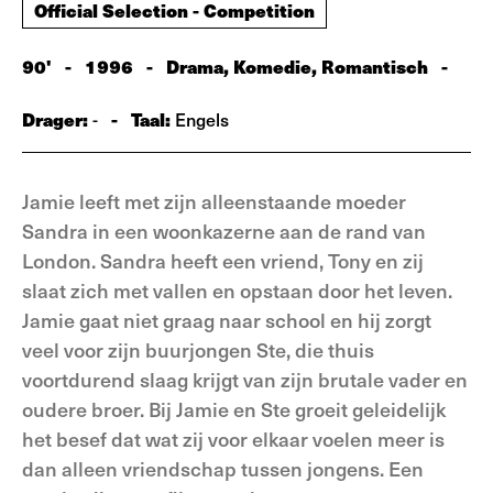
Official Selection - Competition
90'
-
1996
-
Drama, Komedie, Romantisch
-
Drager:
-
Taal:
-
Engels
Jamie leeft met zijn alleenstaande moeder
Sandra in een woonkazerne aan de rand van
London. Sandra heeft een vriend, Tony en zij
slaat zich met vallen en opstaan door het leven.
Jamie gaat niet graag naar school en hij zorgt
veel voor zijn buurjongen Ste, die thuis
voortdurend slaag krijgt van zijn brutale vader en
oudere broer. Bij Jamie en Ste groeit geleidelijk
het besef dat wat zij voor elkaar voelen meer is
dan alleen vriendschap tussen jongens. Een