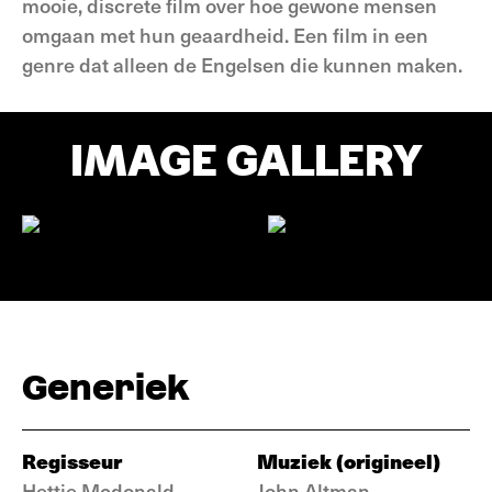
mooie, discrete film over hoe gewone mensen
omgaan met hun geaardheid. Een film in een
genre dat alleen de Engelsen die kunnen maken.
IMAGE GALLERY
Generiek
Regisseur
Muziek (origineel)
Hettie Mcdonald
John Altman