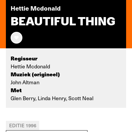
Hettie Mcdonald
BEAUTIFUL THING
Regisseur
Hettie Mcdonald
Muziek (origineel)
John Altman
Met
Glen Berry, Linda Henry, Scott Neal
EDITIE 1996