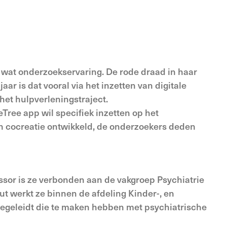
wat onderzoekservaring. De rode draad in haar
 is dat vooral via het inzetten van digitale
 het hulpverleningstraject.
eTree app wil specifiek inzetten op het
 cocreatie ontwikkeld, de onderzoekers deden
ssor is ze verbonden aan de vakgroep Psychiatrie
t werkt ze binnen de afdeling Kinder-, en
 begeleidt die te maken hebben met psychiatrische