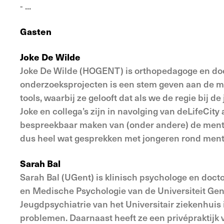
- ...
Gasten
Joke De Wilde
Joke De Wilde (HOGENT) is orthopedagoge en doc
onderzoeksprojecten is een stem geven aan de mee
tools, waarbij ze gelooft dat als we de regie bij 
Joke en collega’s zijn in navolging van deLifeCity
bespreekbaar maken van (onder andere) de menta
dus heel wat gesprekken met jongeren rond ment
Sarah Bal
Sarah Bal (UGent) is klinisch psychologe en doc
en Medische Psychologie van de Universiteit Gent
Jeugdpsychiatrie van het Universitair ziekenhuis
problemen. Daarnaast heeft ze een privépraktijk