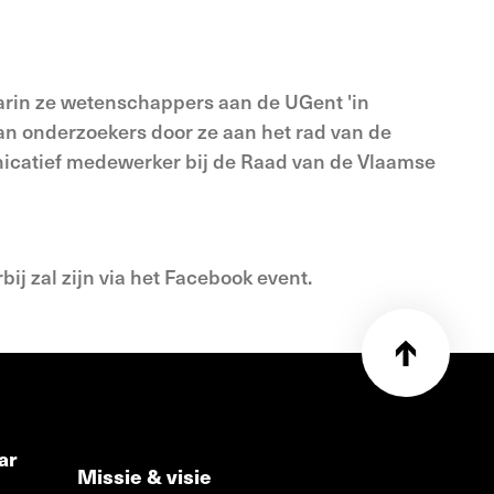
rin ze wetenschappers aan de UGent 'in
an onderzoekers door ze aan het rad van de
unicatief medewerker bij de Raad van de Vlaamse
ij zal zijn via het Facebook event.
ar
Missie & visie