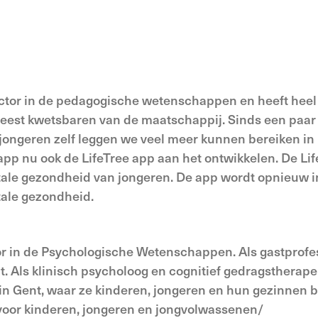
tor in de pedagogische wetenschappen en heeft heel 
st kwetsbaren van de maatschappij. Sinds een paar jaar
de jongeren zelf leggen we veel meer kunnen bereiken in
 app nu ook de LifeTree app aan het ontwikkelen. De Lif
le gezondheid van jongeren. De app wordt opnieuw in
ale gezondheid.
tor in de Psychologische Wetenschappen. Als gastprofe
. Als klinisch psycholoog en cognitief gedragstherapeu
 in Gent, waar ze kinderen, jongeren en hun gezinnen
 voor kinderen, jongeren en jongvolwassenen/