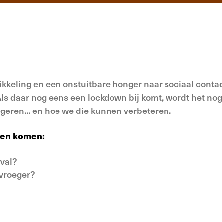
keling en een onstuitbare honger naar sociaal contact
Als daar nog eens een lockdown bij komt, wordt het nog
geren... en hoe we die kunnen verbeteren.
nen komen:
eval?
 vroeger?