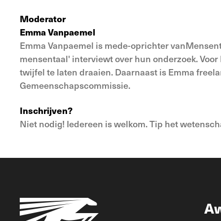
Moderator
Emma Vanpaemel
Emma Vanpaemel is mede-oprichter vanMensentaa
mensentaal' interviewt over hun onderzoek. Voor
twijfel te laten draaien. Daarnaast is Emma fre
Gemeenschapscommissie.
Inschrijven?
Niet nodig! Iedereen is welkom. Tip het wetenscha
A