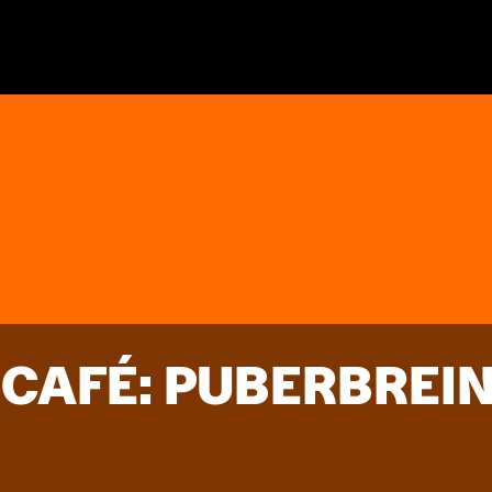
AFÉ: PUBERBREI