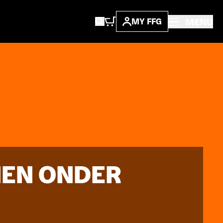
MENU
MY FFG
NEN ONDER