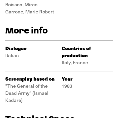
Boisson, Mirco
Garrone, Marie Robert
More info
Dialogue
Countries of
production
Italian
Italy, France
Screenplay based on
Year
"The General of the
1983
Dead Army" (Ismael
Kadare)