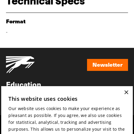
Technical Specs
Format
-
Newsletter
Newsletter
Education
×
Awards
This website uses cookies
News
Our website uses cookies to make your experience as
pleasant as possible. If you agree, we also use cookies
for statistical, analytical, tracking and advertising
Year round
Mission & vision
purposes. This allows us to personalize your visit to the