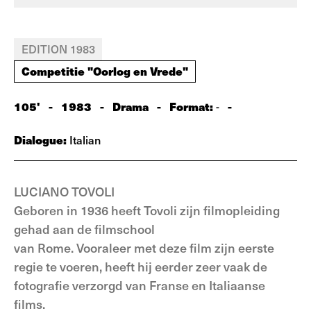
EDITION 1983
Competitie "Oorlog en Vrede"
105'
-
1983
-
Drama
-
Format:
-
-
Dialogue:
Italian
LUCIANO TOVOLI
Geboren in 1936 heeft Tovoli zijn filmopleiding
gehad aan de filmschool
van Rome. Vooraleer met deze film zijn eerste
regie te voeren, heeft hij eerder zeer vaak de
fotografie verzorgd van Franse en Italiaanse
films.