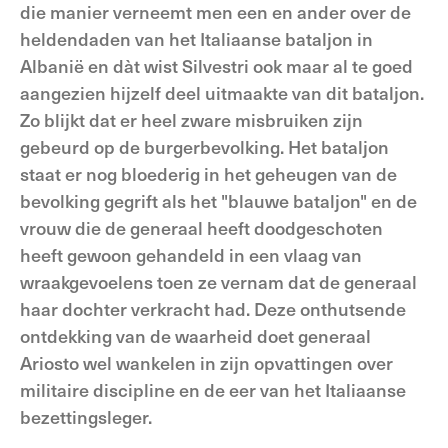
die manier verneemt men een en ander over de
heldendaden van het Italiaanse bataljon in
Albanië en dàt wist Silvestri ook maar al te goed
aangezien hijzelf deel uitmaakte van dit bataljon.
Zo blijkt dat er heel zware misbruiken zijn
gebeurd op de burgerbevolking. Het bataljon
staat er nog bloederig in het geheugen van de
bevolking gegrift als het "blauwe bataljon" en de
vrouw die de generaal heeft doodgeschoten
heeft gewoon gehandeld in een vlaag van
wraakgevoelens toen ze vernam dat de generaal
haar dochter verkracht had. Deze onthutsende
ontdekking van de waarheid doet generaal
Ariosto wel wankelen in zijn opvattingen over
militaire discipline en de eer van het Italiaanse
bezettingsleger.