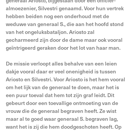
generaal Ariosto, bijgestaan door een officier-
almoezenier, Silvestri genaamd. Voor hun vertrek
hebben beiden nog een onderhoud met de
weduwe van generaal S., die aan het hoofd stond
van het ongeluksbataljon. Ariosto zal
gecharmeerd zijn door de dame maar ook vooral
geïntrigeerd geraken door het lot van haar man.
De missie verloopt alles behalve van een leien
dakje vooral daar er veel onenigheid is tussen
Ariosto en Silvestri. Voor Ariosto is het hem vooral
om het lijk van de generaal te doen, maar het is
een puur toeval dat hem tot zijn graf leidt. Dit
gebeurt door een toevallige ontmoeting van de
vrouw die de generaal begraven heeft. Ze wist
maar al te goed waar generaal S. begraven lag,
want het is zij die hem doodgeschoten heeft. Op