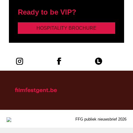
Ready to be VIP?
HOSPITALITY BROCHURE