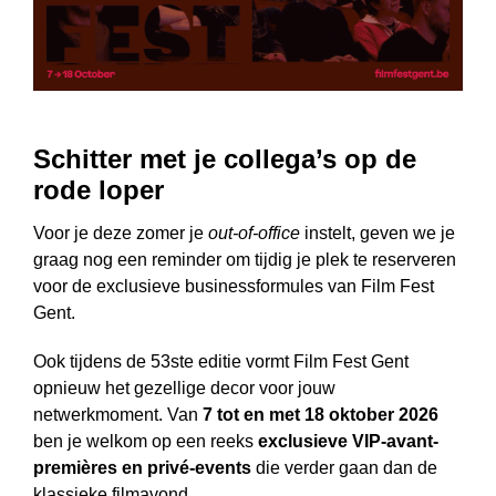
Schitter met je collega’s op de
rode loper
Voor je deze zomer je
out-of-office
instelt, geven we je
graag nog een reminder om tijdig je plek te reserveren
voor de exclusieve businessformules van Film Fest
Gent.
Ook tijdens de 53ste editie vormt Film Fest Gent
opnieuw het gezellige decor voor jouw
netwerkmoment. Van
7 tot en met 18 oktober 2026
ben je welkom op een reeks
exclusieve VIP-avant-
premières
en privé-events
die verder gaan dan de
klassieke filmavond.