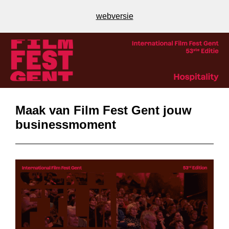
webversie
Maak van Film Fest Gent jouw
businessmoment